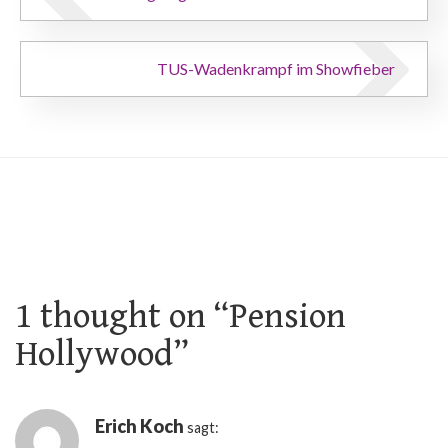
Beitragsnavigation
TUS-Wadenkrampf im Showfieber
1 thought on “
Pension
Hollywood
”
Erich Koch
sagt: