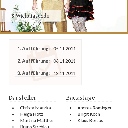
S'Wichdigschde
1. Aufführung:
05.11.2011
2. Aufführung:
06.11.2011
3. Aufführung:
12.11.2011
Darsteller
Backstage
Christa Matzka
Andrea Rominger
Helga Hotz
Birgit Koch
Martina Matthes
Klaus Borsos
Bruno Strehlau